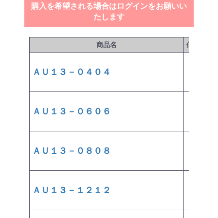
購入を希望される場合はログインをお願いい
たします
商品名
価格
(税抜)
ＡＵ１３－０４０４
￥670
ＡＵ１３－０６０６
￥890
ＡＵ１３－０８０８
￥1,210
ＡＵ１３－１２１２
￥2,180