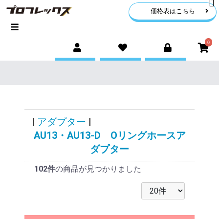
価格表はこちら
0
|
アダプター
|
AU13・AU13-D Oリングホースア
ダプター
102件
の商品が見つかりました