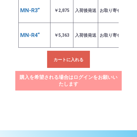
MN-R3”
￥2,875
入荷後発送
お取り寄せ商品
MN-R4”
￥5,363
入荷後発送
お取り寄せ商品
カートに入れる
購入を希望される場合はログインをお願いい
たします