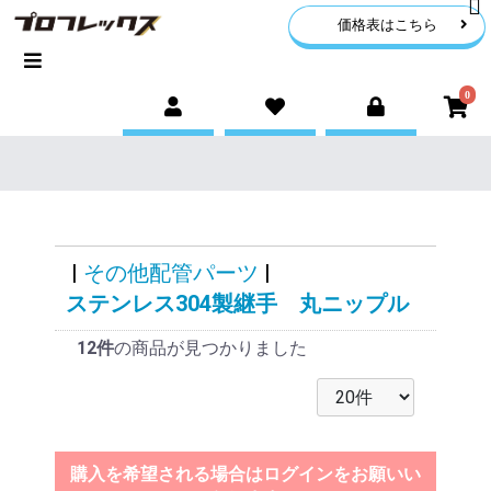
価格表はこちら
0
|
その他配管パーツ
|
ステンレス304製継手 丸ニップル
12件
の商品が見つかりました
購入を希望される場合はログインをお願いい