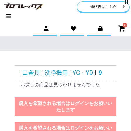
価格表はこちら
0
|
口金具
|
洗浄機用
|
YG・YD
|
9
お探しの商品は見つかりませんでした
購入を希望される場合はログインをお願いい
たします
購入を希望される場合はログインをお願いい