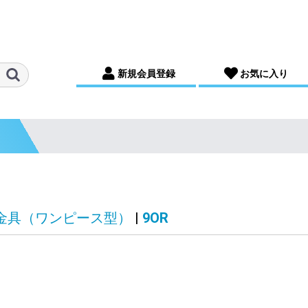
新規会員登録
お気に入り
口金具（ワンピース型）
|
9OR