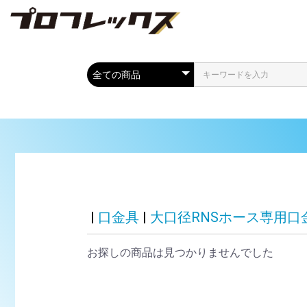
|
口金具
|
大口径RNSホース専用
お探しの商品は見つかりませんでした