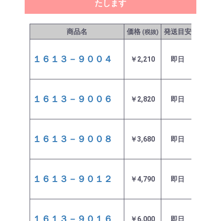
たします
商品名
価格
発送目安
在
(税抜)
１６１３－９００４
￥2,210
即日
在庫
１６１３－９００６
￥2,820
即日
在庫
１６１３－９００８
￥3,680
即日
在庫わ
１６１３－９０１２
￥4,790
即日
在庫
１６１３－９０１６
￥6,000
即日
在庫わ