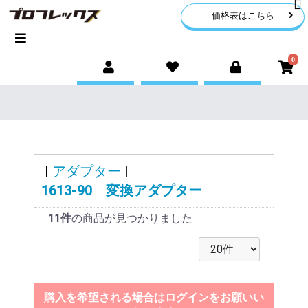
価格表はこちら
0
|
アダプター
|
1613-90 変換アダプター
11件
の商品が見つかりました
購入を希望される場合はログインをお願いい