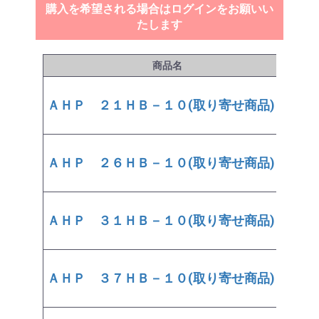
購入を希望される場合はログインをお願いい
たします
商品名
価格
ＡＨＰ ２１ＨＢ－１０(取り寄せ商品)
￥19
ＡＨＰ ２６ＨＢ－１０(取り寄せ商品)
￥19
ＡＨＰ ３１ＨＢ－１０(取り寄せ商品)
￥23
ＡＨＰ ３７ＨＢ－１０(取り寄せ商品)
￥30