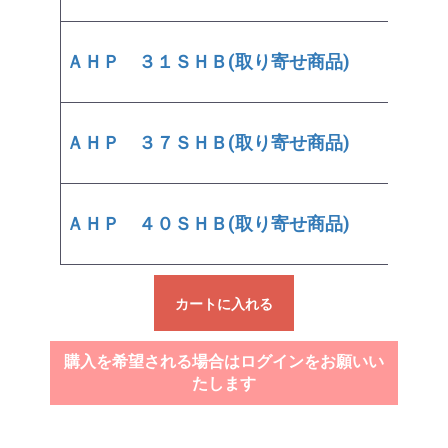
ＡＨＰ ３１ＳＨＢ(取り寄せ商品)
￥13
ＡＨＰ ３７ＳＨＢ(取り寄せ商品)
￥19
ＡＨＰ ４０ＳＨＢ(取り寄せ商品)
￥24
カートに入れる
購入を希望される場合はログインをお願いい
たします