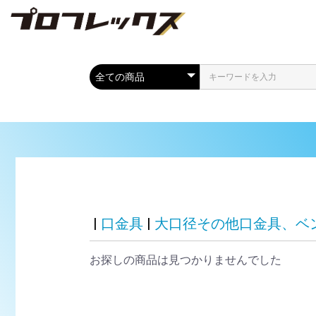
|
口金具
|
大口径その他口金具、ベ
お探しの商品は見つかりませんでした