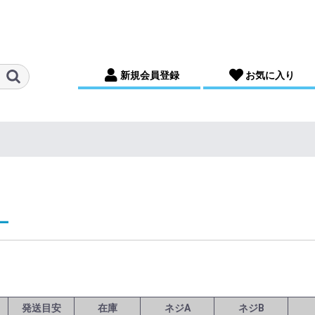
新規会員登録
お気に入り
ー
発送目安
在庫
ネジA
ネジB