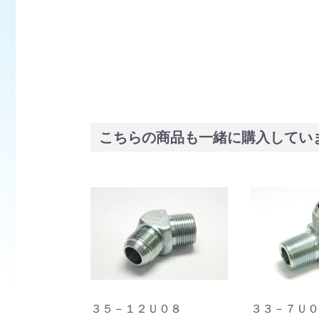
こちらの商品も一緒に購入してい
３５－１２Ｕ０８
３３－７Ｕ０