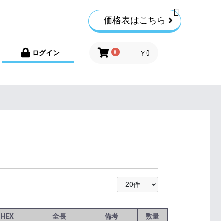
価格表はこちら
ログイン
0
￥0
HEX
全長
備考
数量