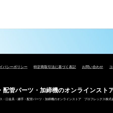
イバシーポリシー
特定商取引法に基づく表記
お問い合わせ
コ
・配管パーツ・加締機のオンラインスト
 油圧ホース・口金具・継手・配管パーツ・加締機のオンラインストア プロフレックス株式会社 all ri