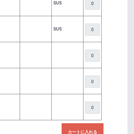
SUS
SUS
カートに入れる