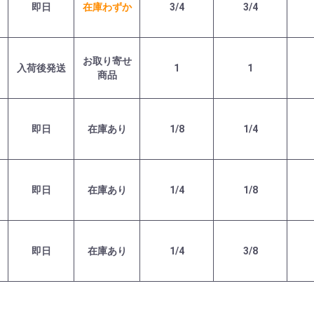
即日
在庫わずか
3/4
3/4
お取り寄せ
入荷後発送
1
1
商品
即日
在庫あり
1/8
1/4
即日
在庫あり
1/4
1/8
即日
在庫あり
1/4
3/8