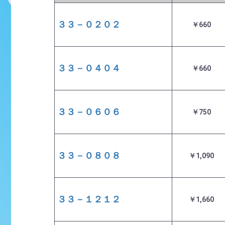
３３－０２０２
￥660
３３－０４０４
￥660
３３－０６０６
￥750
３３－０８０８
￥1,090
３３－１２１２
￥1,660