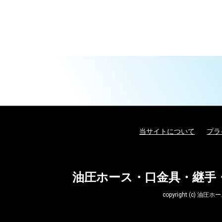
当サイトについて
プラ
油圧ホース・口金具・継手
copyright (c)