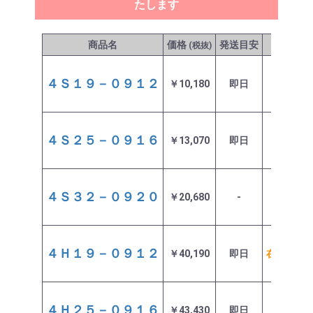
たします
商品名
価格
発送目安
在庫
(税抜)
４Ｓ１９－０９１２
￥10,180
即日
在庫あり
４Ｓ２５－０９１６
￥13,070
即日
在庫あり
４Ｓ３２－０９２０
￥20,680
-
在庫なし
４Ｈ１９－０９１２
￥40,190
即日
在庫わず
４Ｈ２５－０９１６
￥43,430
即日
在庫あり