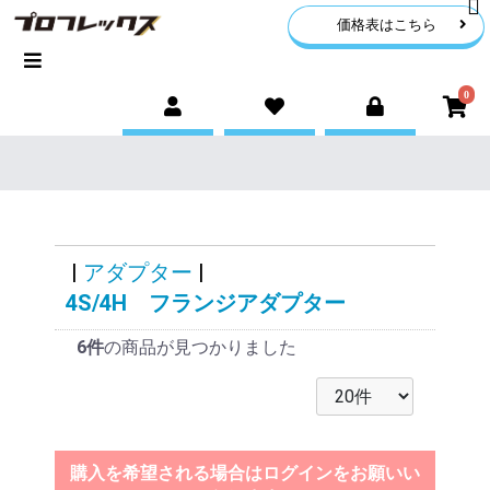
価格表はこちら
0
|
アダプター
|
4S/4H フランジアダプター
6件
の商品が見つかりました
購入を希望される場合はログインをお願いい