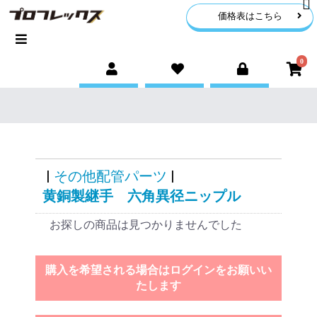
価格表はこちら
0
|
その他配管パーツ
|
黄銅製継手 六角異径ニップル
お探しの商品は見つかりませんでした
購入を希望される場合はログインをお願いい
たします