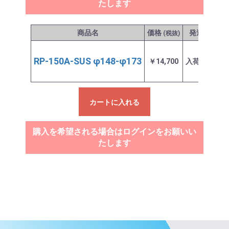
たします
商品名
価格
発送目安
(税抜)
RP-150A-SUS φ148-φ173
￥14,700
入荷後発送
カートに入れる
購入を希望される場合はログインをお願いい
たします