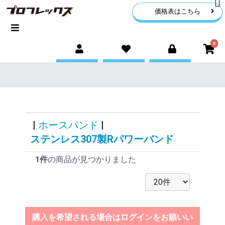
価格表はこちら
0
|
ホースバンド
|
ステンレス307製Rパワーバンド
1件
の商品が見つかりました
購入を希望される場合はログインをお願いい