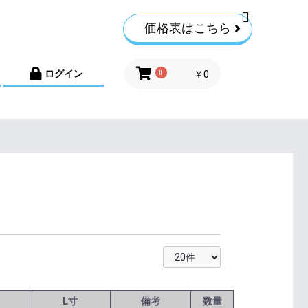
価格表はこちら
ログイン
0
￥0
L寸
備考
数量