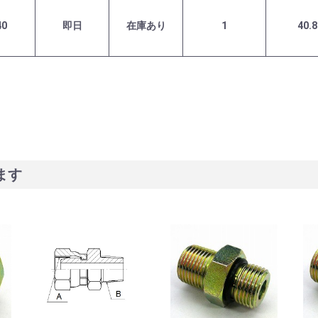
40
即日
在庫あり
1
40.8
ます