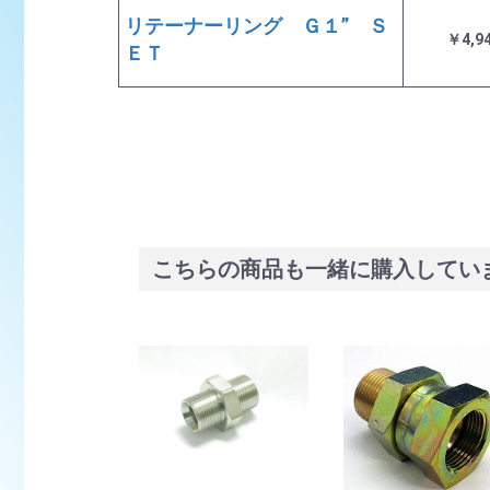
リテーナーリング Ｇ１” Ｓ
￥4,9
ＥＴ
こちらの商品も一緒に購入してい