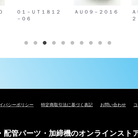
０
０１－ＵＴ１８１２
ＡＵ０９－２０１６
Ａ
－０６
２
イバシーポリシー
特定商取引法に基づく表記
お問い合わせ
コ
・配管パーツ・加締機のオンラインスト