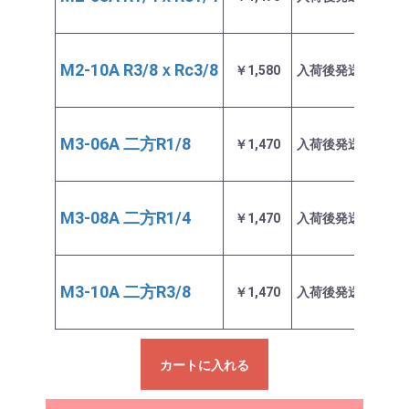
M2-10A R3/8ｘRc3/8
￥1,580
入荷後発送
お取
M3-06A 二方R1/8
￥1,470
入荷後発送
お取
M3-08A 二方R1/4
￥1,470
入荷後発送
お取
M3-10A 二方R3/8
￥1,470
入荷後発送
お取
カートに入れる