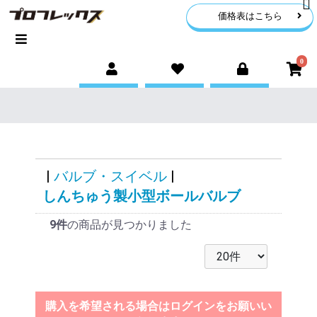
価格表はこちら
0
|
バルブ・スイベル
|
しんちゅう製小型ボールバルブ
9件
の商品が見つかりました
購入を希望される場合はログインをお願いい