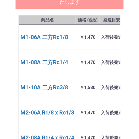
たします
商品名
価格
発送目安
(税抜)
M1-06A 二方Rc1/8
￥1,470
入荷後発送
お取
M1-08A 二方Rc1/4
￥1,470
入荷後発送
お取
M1-10A 二方Rc3/8
￥1,580
入荷後発送
お取
M2-06A R1/8ｘRc1/8
￥1,470
入荷後発送
お取
M2-08A R1/4ｘRc1/4
￥1,470
入荷後発送
お取