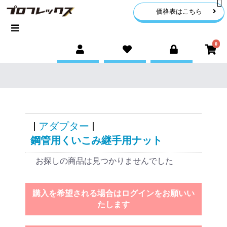
価格表はこちら
0
|
アダプター
|
鋼管用くいこみ継手用ナット
お探しの商品は見つかりませんでした
購入を希望される場合はログインをお願いい
たします