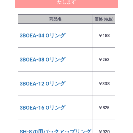
たします
商品名
価格
発送目
(税抜)
3BOEA-04 Oリング
￥188
入荷後
3BOEA-08 Oリング
￥263
入荷後
3BOEA-12 Oリング
￥338
入荷後
3BOEA-16 Oリング
￥825
入荷後
SH-870用バックアップリング
￥920
入荷後