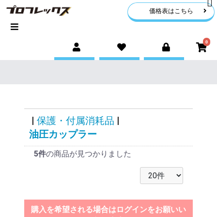
価格表はこちら
0
|
保護・付属消耗品
|
油圧カップラー
5件
の商品が見つかりました
購入を希望される場合はログインをお願いい