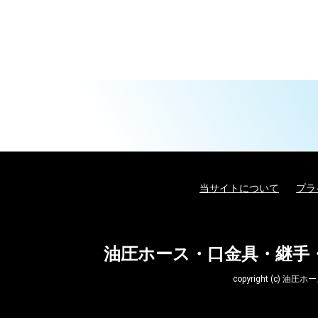
当サイトについて
プラ
油圧ホース・口金具・継手
copyright (c)