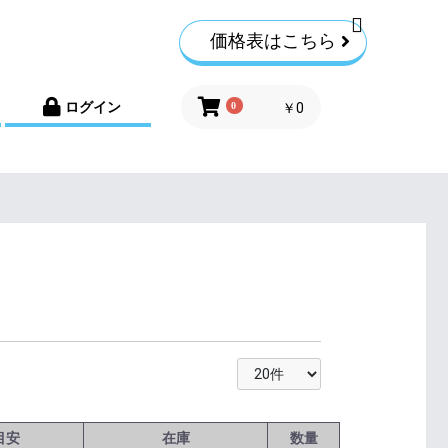
価格表はこちら
ログイン
0
￥0
目安
在庫
数量