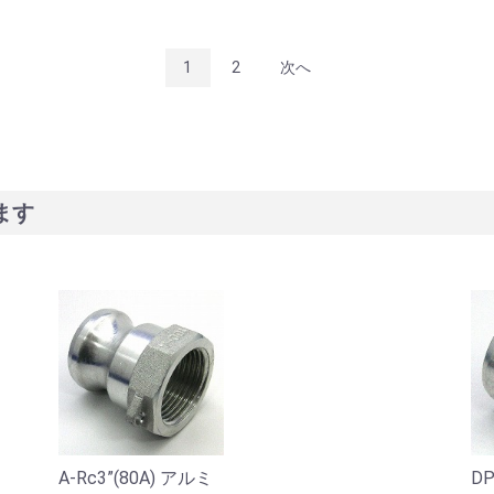
1
2
次へ
ます
A-Rc3”(80A) アルミ
DP