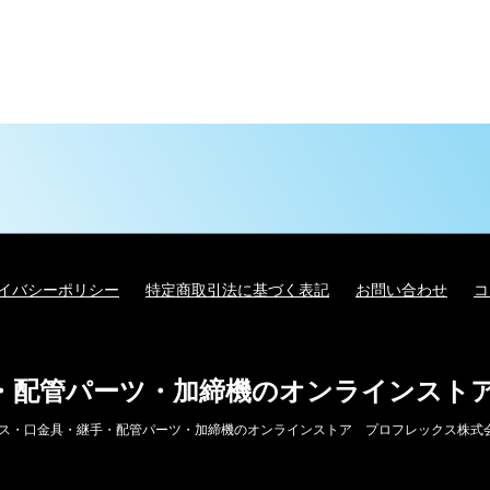
イバシーポリシー
特定商取引法に基づく表記
お問い合わせ
コ
・配管パーツ・加締機のオンラインスト
 油圧ホース・口金具・継手・配管パーツ・加締機のオンラインストア プロフレックス株式会社 all ri