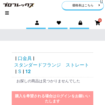
価格表はこちら
0
|
口金具
|
スタンダードフランジ ストレート
|
S
|
12
お探しの商品は見つかりませんでした
購入を希望される場合はログインをお願いい
たします