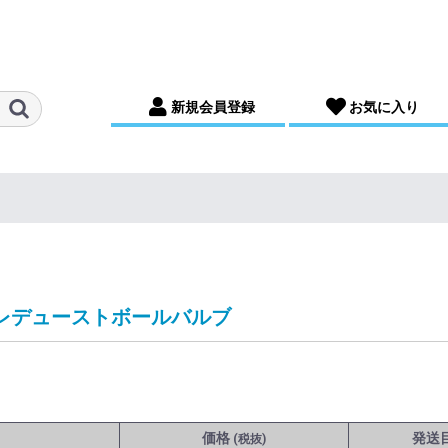
新規会員登録
お気に入り
レデューストボールバルブ
価格
発送
(税抜)