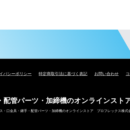
イバシーポリシー
特定商取引法に基づく表記
お問い合わせ
コ
・配管パーツ・加締機のオンラインスト
 油圧ホース・口金具・継手・配管パーツ・加締機のオンラインストア プロフレックス株式会社 all ri