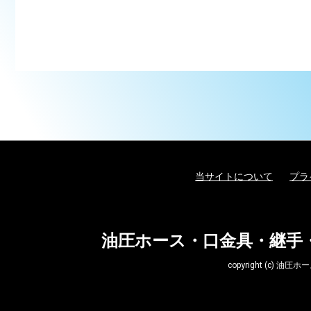
当サイトについて
プラ
油圧ホース・口金具・継手
copyright (c)