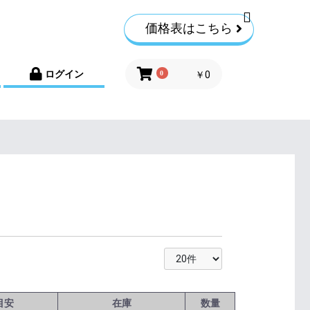
価格表はこちら
ログイン
0
￥0
目安
在庫
数量