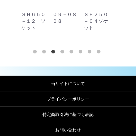
３５０
ＳＨ６５０
０９－０８
ＳＨ２５０
１３－０
６ ソ
－１２ ソ
０８
－０４ソケ
０８
ト
ケット
ット
当サイトについて
プライバシーポリシー
特定商取引法に基づく表記
お問い合わせ