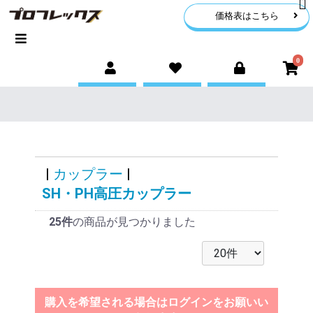
価格表はこちら
0
|
カップラー
|
SH・PH高圧カップラー
25件
の商品が見つかりました
購入を希望される場合はログインをお願いい