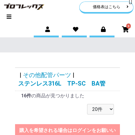
価格表はこちら
0
|
その他配管パーツ
|
ステンレス316L TP-SC BA管
16件
の商品が見つかりました
購入を希望される場合はログインをお願いい