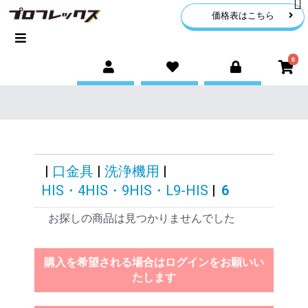
価格表はこちら
0
|
口金具
|
洗浄機用
|
HIS・4HIS・9HIS・L9-HIS
|
6
お探しの商品は見つかりませんでした
購入を希望される場合はログインをお願いい
たします