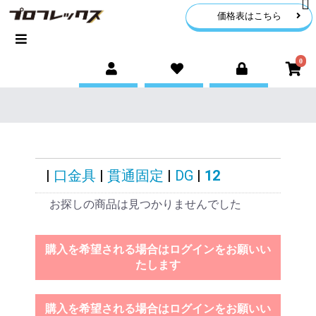
価格表はこちら
0
|
口金具
|
貫通固定
|
DG
|
12
お探しの商品は見つかりませんでした
購入を希望される場合はログインをお願いい
たします
購入を希望される場合はログインをお願いい