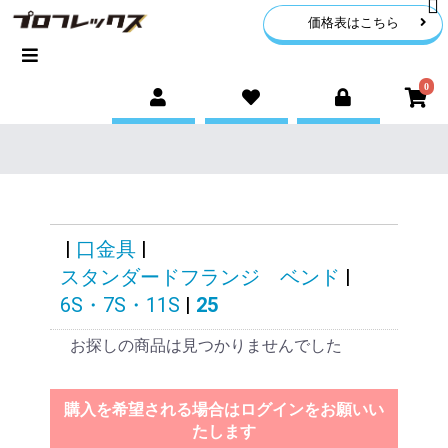
価格表はこちら
0
|
口金具
|
スタンダードフランジ ベンド
|
6S・7S・11S
|
25
お探しの商品は見つかりませんでした
購入を希望される場合はログインをお願いい
たします