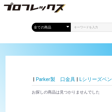
|
Parker製 口金具
|
Lシリーズベン
お探しの商品は見つかりませんでした