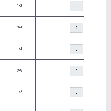
1/2
3/4
1/4
3/8
1/2