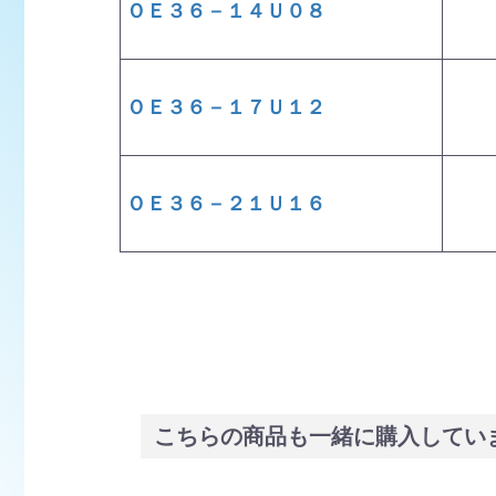
ＯＥ３６－１４Ｕ０８
ＯＥ３６－１７Ｕ１２
ＯＥ３６－２１Ｕ１６
こちらの商品も一緒に購入してい