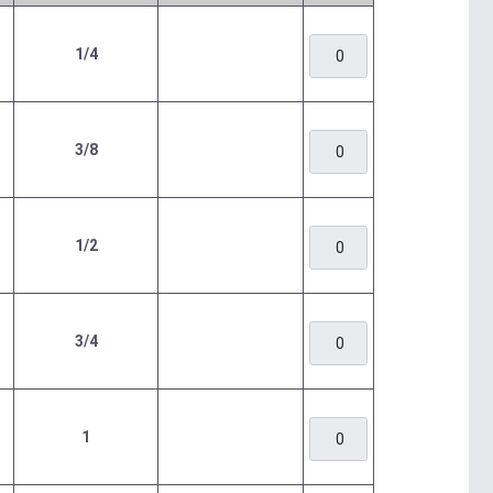
1/4
3/8
1/2
3/4
1