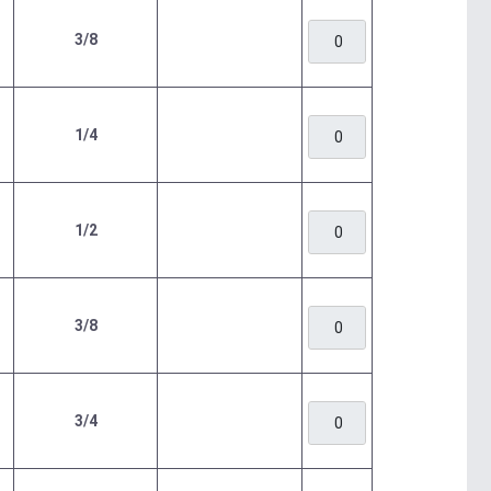
3/8
1/4
1/2
3/8
3/4