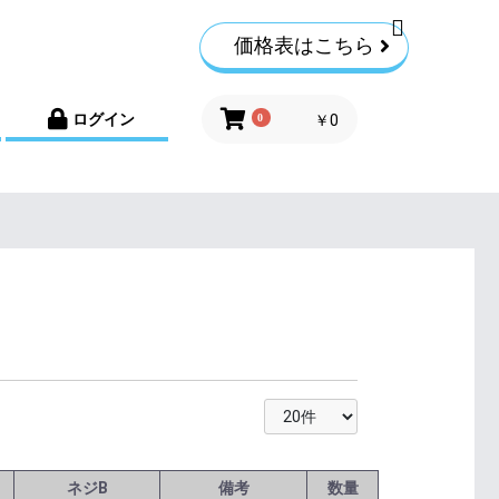
価格表はこちら
ログイン
0
￥0
ネジB
備考
数量