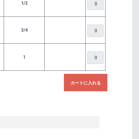
1/2
3/4
1
カートに入れる