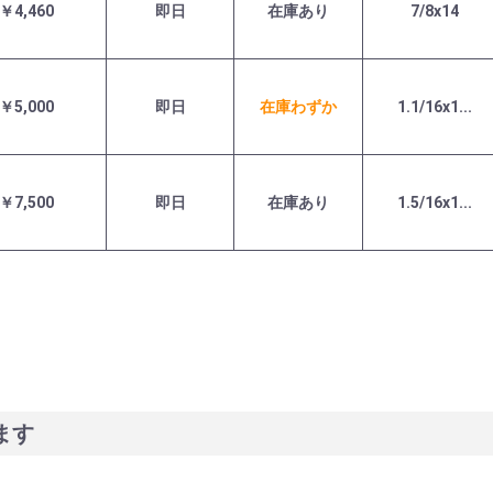
￥4,460
即日
在庫あり
7/8x14
￥5,000
即日
在庫わずか
1.1/16x1...
￥7,500
即日
在庫あり
1.5/16x1...
ます