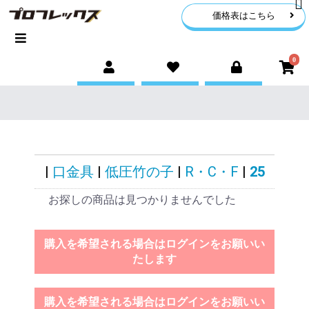
価格表はこちら
0
|
口金具
|
低圧竹の子
|
R・C・F
|
25
お探しの商品は見つかりませんでした
購入を希望される場合はログインをお願いい
たします
購入を希望される場合はログインをお願いい