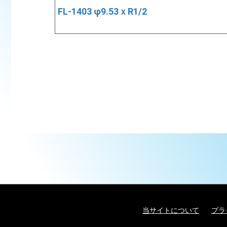
FL-1403 φ9.53ｘR1/2
当サイトについて
プラ