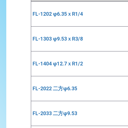
FL-1202 φ6.35ｘR1/4
FL-1303 φ9.53ｘR3/8
FL-1404 φ12.7ｘR1/2
FL-2022 二方φ6.35
FL-2033 二方φ9.53