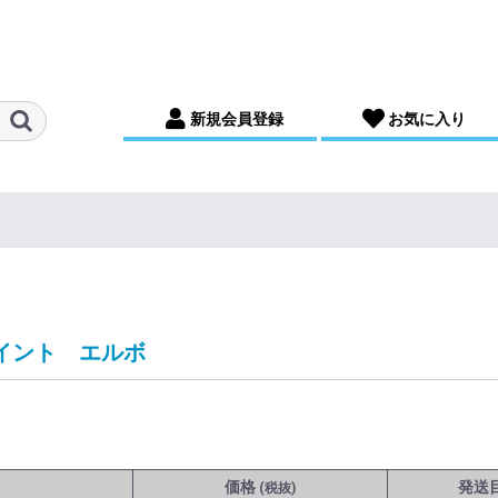
新規会員登録
お気に入り
イント エルボ
価格
発送
(税抜)