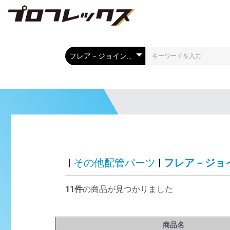
|
その他配管パーツ
|
フレア－ジョ
11件
の商品が見つかりました
商品名