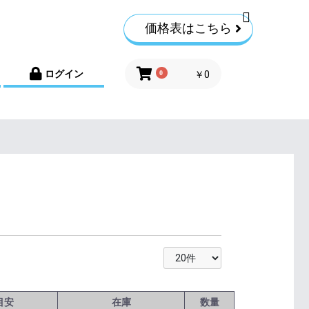
価格表はこちら
ログイン
0
￥0
目安
在庫
数量