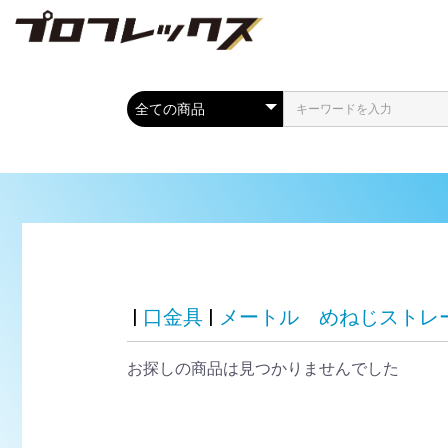
|
口金具
|
メートル めねじストレ
お探しの商品は見つかりませんでした