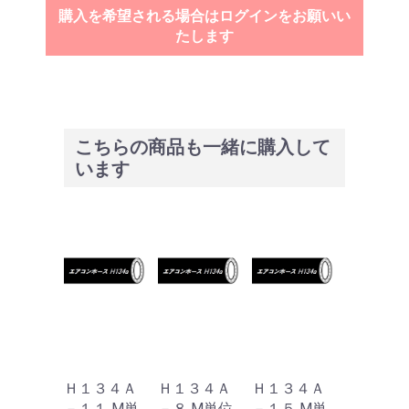
購入を希望される場合はログインをお願いい
たします
こちらの商品も一緒に購入して
います
Ｈ１３４Ａ
Ｈ１３４Ａ
Ｈ１３４Ａ
－１１ M単
－８ M単位
－１５ M単