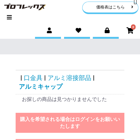
価格表はこちら
0
|
口金具
|
アルミ溶接部品
|
アルミキャップ
お探しの商品は見つかりませんでした
購入を希望される場合はログインをお願いい
たします