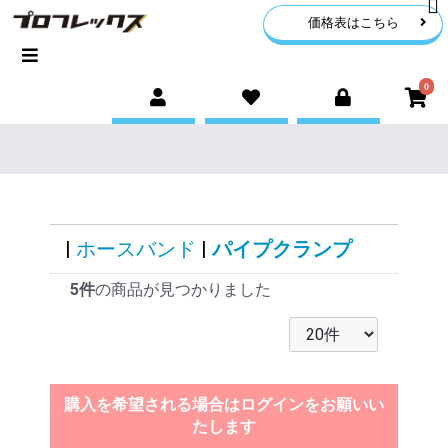
価格表はこちら
0
|
ホースバンド
|
パイプクランプ
5件
の商品が見つかりました
購入を希望される場合はログインをお願いい
たします