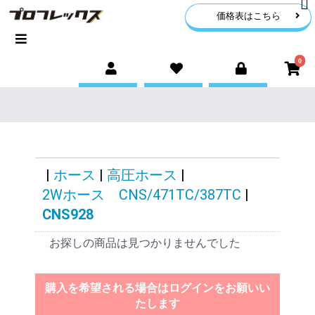
価格表はこちら
0
|
ホース
|
高圧ホース
|
2Wホース CNS/471TC/387TC
|
CNS928
お探しの商品は見つかりませんでした
購入を希望される場合はログインをお願いい
たします