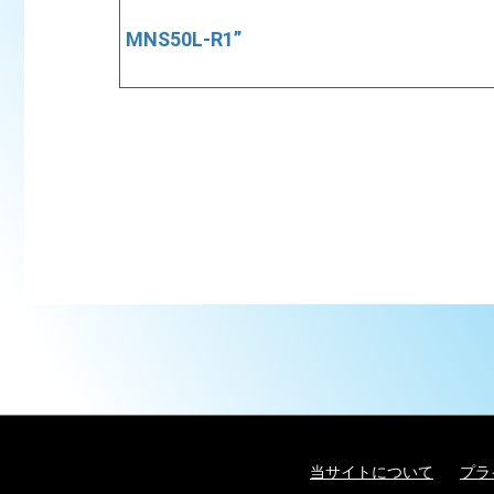
MNS50L-R1”
当サイトについて
プラ