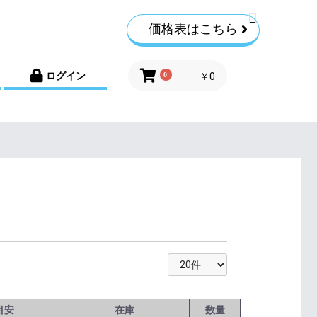
価格表はこちら
ログイン
0
￥0
目安
在庫
数量