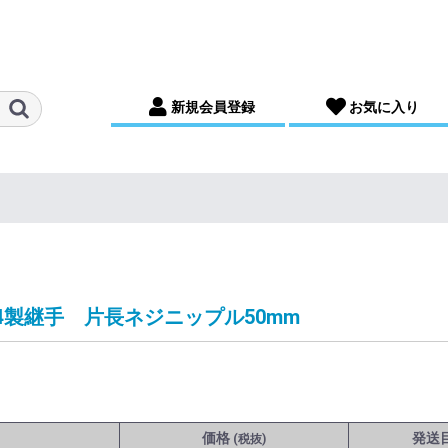
新規会員登録
お気に入り
4製継手 片長ネジニップル50mm
価格
発送
(税抜)