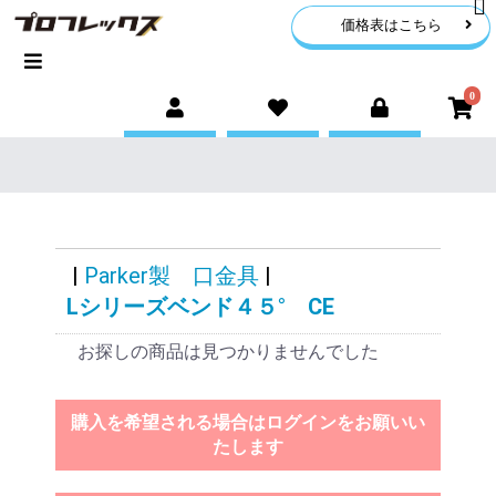
価格表はこちら
0
|
Parker製 口金具
|
Lシリーズベンド４５° CE
お探しの商品は見つかりませんでした
購入を希望される場合はログインをお願いい
たします