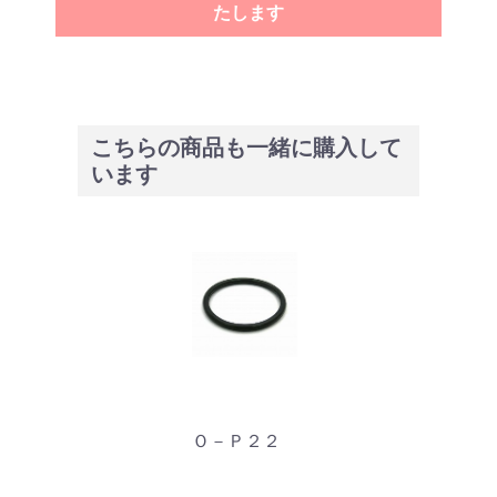
たします
こちらの商品も一緒に購入して
います
Ｏ－Ｐ２２