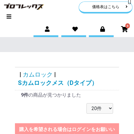
価格表はこちら
0
|
カムロック
|
Sカムロックメス（Dタイプ）
9件
の商品が見つかりました
購入を希望される場合はログインをお願いい