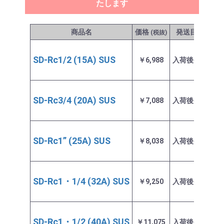
たします
商品名
価格
発送目安
(税抜)
SD-Rc1/2 (15A) SUS
￥6,988
入荷後発送
お
SD-Rc3/4 (20A) SUS
￥7,088
入荷後発送
お
SD-Rc1” (25A) SUS
￥8,038
入荷後発送
お
SD-Rc1・1/4 (32A) SUS
￥9,250
入荷後発送
お
SD-Rc1・1/2 (40A) SUS
￥11,075
入荷後発送
お