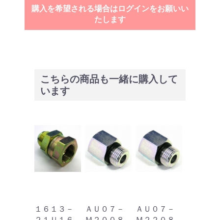
購入を希望される場合はログインをお願いい
たします
こちらの商品も一緒に購入して
います
１６１３－
ＡＵ０７－
ＡＵ０７－
２１Ｕ１６
Ｍ２００８
Ｍ２２０８