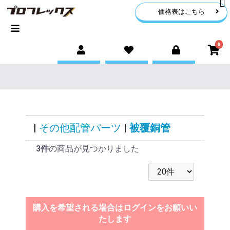
価格表はこちら
0
|
その他配管パーツ
|
被覆銅管
3件
の商品が見つかりました
購入を希望される場合はログインをお願いい
たします