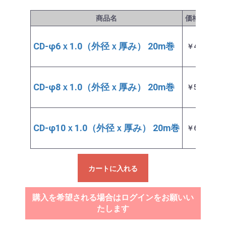
商品名
価格
(税抜)
CD-φ6ｘ1.0（外径ｘ厚み） 20m巻
￥40,875
CD-φ8ｘ1.0（外径ｘ厚み） 20m巻
￥50,875
CD-φ10ｘ1.0（外径ｘ厚み） 20m巻
￥67,000
カートに入れる
購入を希望される場合はログインをお願いい
たします