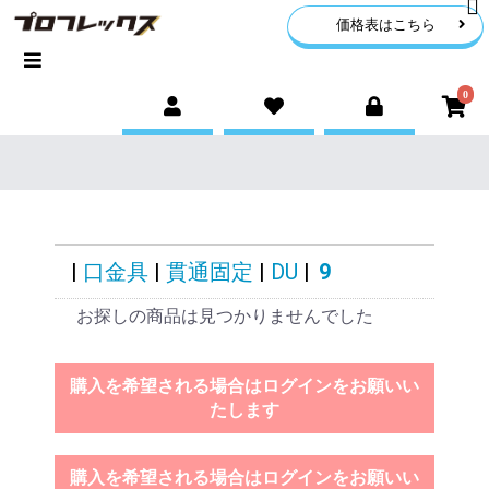
価格表はこちら
0
|
口金具
|
貫通固定
|
DU
|
9
お探しの商品は見つかりませんでした
購入を希望される場合はログインをお願いい
たします
購入を希望される場合はログインをお願いい