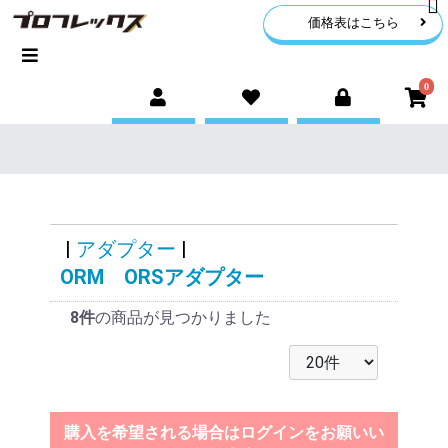
価格表はこちら
0
|
アダプター
|
ORM ORSアダプター
8件
の商品が見つかりました
購入を希望される場合はログインをお願いい