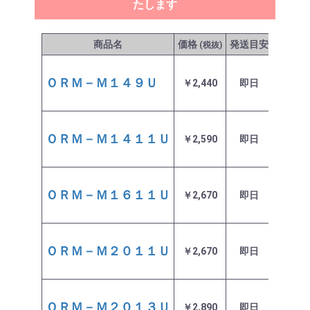
たします
商品名
価格
発送目安
在庫
(税抜)
ＯＲＭ－Ｍ１４９Ｕ
￥2,440
即日
在庫あ
ＯＲＭ－Ｍ１４１１Ｕ
￥2,590
即日
在庫あ
ＯＲＭ－Ｍ１６１１Ｕ
￥2,670
即日
在庫あ
ＯＲＭ－Ｍ２０１１Ｕ
￥2,670
即日
在庫あ
ＯＲＭ－Ｍ２０１３Ｕ
￥2,890
即日
在庫あ