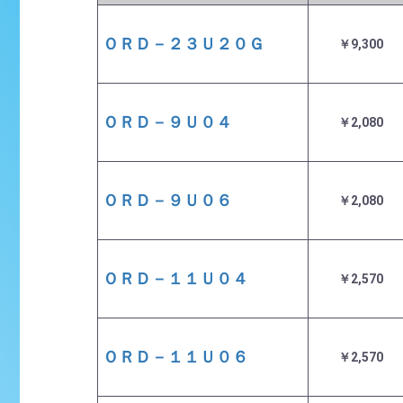
ＯＲＤ－２３Ｕ２０Ｇ
￥9,300
ＯＲＤ－９Ｕ０４
￥2,080
ＯＲＤ－９Ｕ０６
￥2,080
ＯＲＤ－１１Ｕ０４
￥2,570
ＯＲＤ－１１Ｕ０６
￥2,570