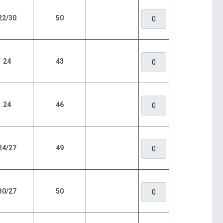
22/30
50
24
43
24
46
24/27
49
30/27
50