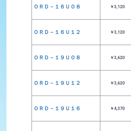
ＯＲＤ－１６Ｕ０８
￥3,120
ＯＲＤ－１６Ｕ１２
￥3,120
ＯＲＤ－１９Ｕ０８
￥3,620
ＯＲＤ－１９Ｕ１２
￥3,620
ＯＲＤ－１９Ｕ１６
￥4,370