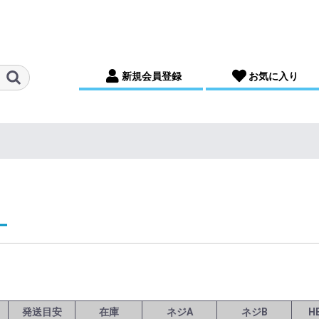
新規会員登録
お気に入り
ー
発送目安
在庫
ネジA
ネジB
H