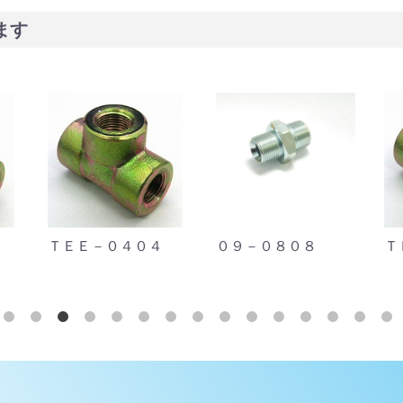
ます
ＴＥＥ－０４０４
０９－０８０８
Ｔ