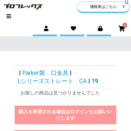
価格表はこちら
0
|
Parker製 口金具
|
Lシリーズストレート CA
|
19
お探しの商品は見つかりませんでした
購入を希望される場合はログインをお願いい
たします