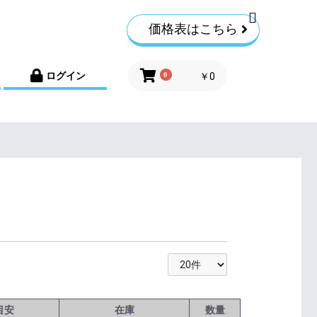
価格表はこちら
ログイン
0
￥0
目安
在庫
数量