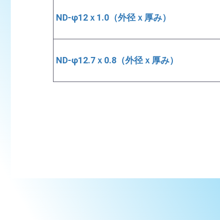
ND-φ12ｘ1.0（外径ｘ厚み）
ND-φ12.7ｘ0.8（外径ｘ厚み）