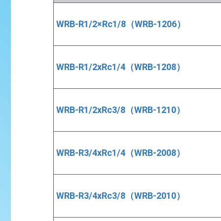
WRB-R1/2×Rc1/8（WRB-1206）
WRB-R1/2xRc1/4（WRB-1208）
WRB-R1/2xRc3/8（WRB-1210）
WRB-R3/4xRc1/4（WRB-2008）
WRB-R3/4xRc3/8（WRB-2010）