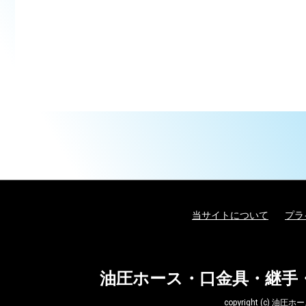
当サイトについて
プラ
油圧ホース・口金具・継手
copyright (c)