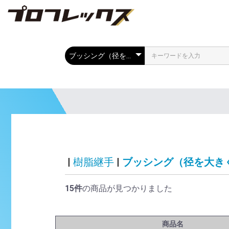
|
樹脂継手
|
ブッシング（径を大きく
15件
の商品が見つかりました
商品名