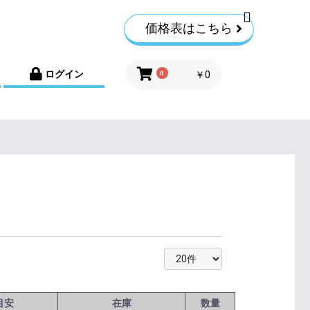
価格表はこちら
ログイン
0
￥0
目安
在庫
数量