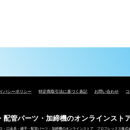
イバシーポリシー
特定商取引法に基づく表記
お問い合わせ
コ
・配管パーツ・加締機のオンラインスト
 油圧ホース・口金具・継手・配管パーツ・加締機のオンラインストア プロフレックス株式会社 all ri