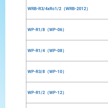
WRB-R3/4xRc1/2（WRB-2012）
WP-R1/8（WP-06）
WP-R1/4（WP-08）
WP-R3/8（WP-10）
WP-R1/2（WP-12）