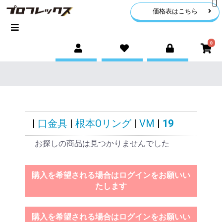
価格表はこちら
0
|
口金具
|
根本Oリング
|
VM
|
19
お探しの商品は見つかりませんでした
購入を希望される場合はログインをお願いい
たします
購入を希望される場合はログインをお願いい