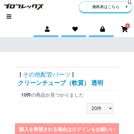
価格表はこちら
0
|
その他配管パーツ
|
クリーンチューブ（軟質） 透明
10件
の商品が見つかりました
購入を希望される場合はログインをお願いい