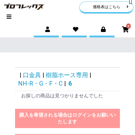
価格表はこちら
0
|
口金具
|
樹脂ホース専用
|
NH-R・G・F・C
|
6
お探しの商品は見つかりませんでした
購入を希望される場合はログインをお願いい
たします