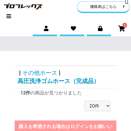
価格表はこちら
0
|
その他ホース
|
高圧洗浄ゴムホース（完成品）
12件
の商品が見つかりました
購入を希望される場合はログインをお願いい