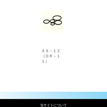
ＡＳ－１２
（ＯＲ－１
１）
当サイトについて