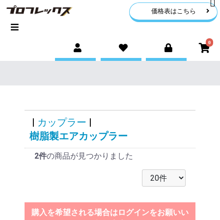
価格表はこちら
0
|
カップラー
|
樹脂製エアカップラー
2件
の商品が見つかりました
購入を希望される場合はログインをお願いい