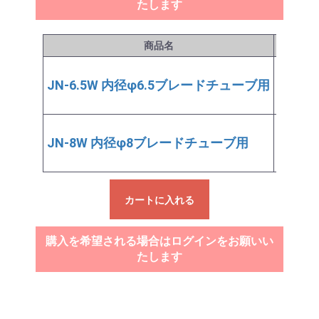
たします
商品名
価格
(税抜
JN-6.5W 内径φ6.5ブレードチューブ用
￥279
JN-8W 内径φ8ブレードチューブ用
￥304
カートに入れる
購入を希望される場合はログインをお願いい
たします