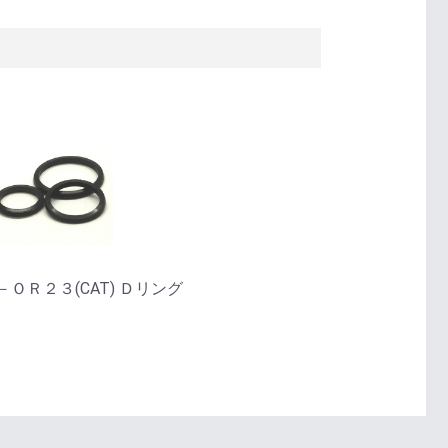
－ＯＲ２３(CAT) Ｄリング