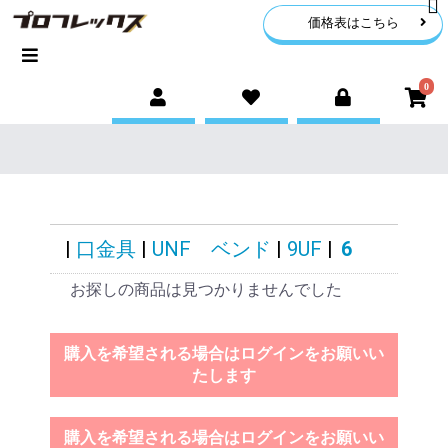
価格表はこちら
0
|
口金具
|
UNF ベンド
|
9UF
|
6
お探しの商品は見つかりませんでした
購入を希望される場合はログインをお願いい
たします
購入を希望される場合はログインをお願いい